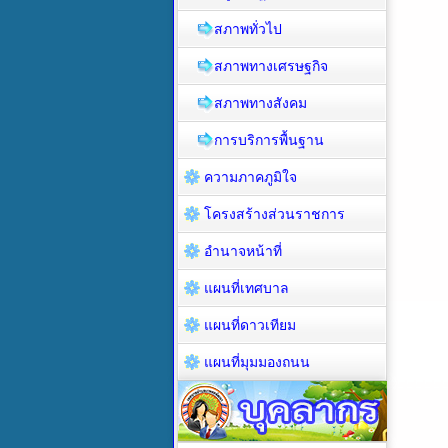
สภาพทั่วไป
สภาพทางเศรษฐกิจ
สภาพทางสังคม
การบริการพื้นฐาน
ความภาคภูมิใจ
โครงสร้างส่วนราชการ
อำนาจหน้าที่
แผนที่เทศบาล
แผนที่ดาวเทียม
แผนที่มุมมองถนน