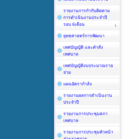
รายงานการกำกับติดตาม
การดำเนินงานประจำปี
รอบ 6เดือน
ยุทธศาสตร์การพัฒนา
เทศบัญญัติ และคำสั่ง
เทศบาล
เทศบัญญัติงบประมาณราย
จ่าย
แผนอัตรากำลัง
รายงานผลการดำเนินงาน
ประจำปี
รายงานการประชุมสภา
เทศบาล
รายงานการประชุมหัวหน้า
ส่วนราชการ