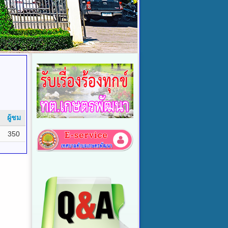
ผู้ชม
350