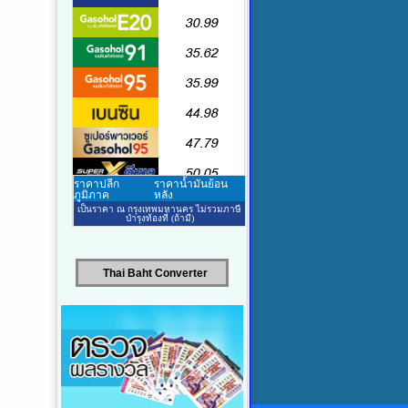
Thai Baht Converter