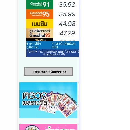
Thai Baht Converter