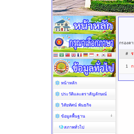
กรองตาม
#
ร
1
ก
หน้าหลัก
ประวัติและตราสัญลักษณ์
วิสัยทัศน์ พันธกิจ
ข้อมูลพื้นฐาน
สภาพทั่วไป