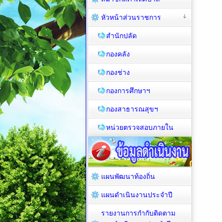
หัวหน้าส่วนราชการ
สำนักปลัด
กองคลัง
กองช่าง
กองการศึกษาฯ
กองสาธารณสุขฯ
หน่วยตรวจสอบภายใน
แผนพัฒนาท้องถิ่น
แผนดำเนินงานประจำปี
รายงานการกำกับติดตาม