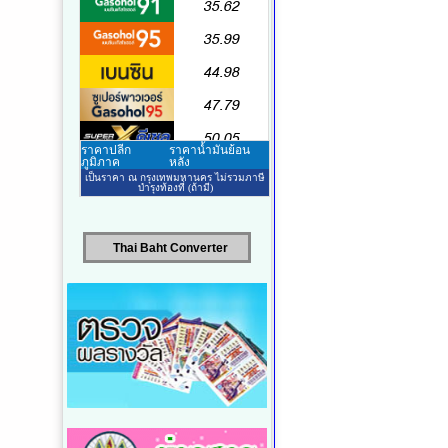
Thai Baht Converter