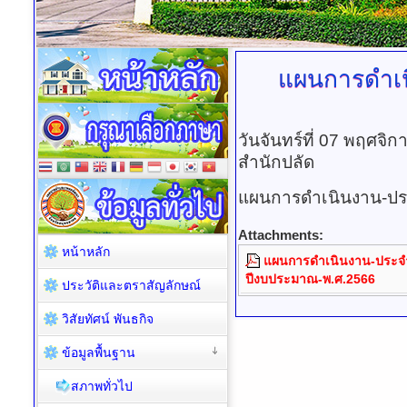
แผนการดำเ
วันจันทร์ที่ 07 พฤศจิ
สำนักปลัด
แผนการดำเนินงาน-ปร
Attachments:
หน้าหลัก
แผนการดำเนินงาน-ประจ
ปีงบประมาณ-พ.ศ.2566
ประวัติและตราสัญลักษณ์
วิสัยทัศน์ พันธกิจ
ข้อมูลพื้นฐาน
สภาพทั่วไป