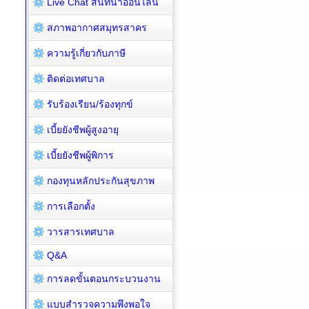
Live Chat สนทนาออนไลน์
สภาพอากาศสมุทรสาคร
ความรู้เกี่ยวกับภาษี
ติดต่อเทศบาล
รับร้องเรียน/ร้องทุกข์
เบี้ยยังชีพผู้สูงอายุ
เบี้ยยังชีพผู้พิการ
กองทุนหลักประกันสุขภาพ
การเลือกตั้ง
วารสารเทศบาล
Q&A
การลดขั้นตอนกระบวนงาน
แบบสำรวจความพึงพอใจ