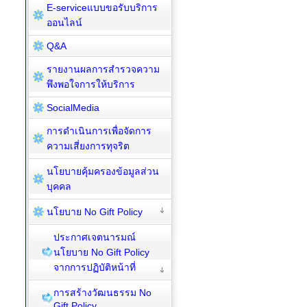
E-serviceแบบขอรับบริการ
ออนไลน์
Q&A
รายงานผลการสำรวจความ
พึงพอใจการให้บริการ
SocialMedia
การดำเนินการเพื่อจัดการ
ความเสี่ยงการทุจริต
นโยบายคุ้มครองข้อมูลส่วน
บุคคล
นโยบาย No Gift Policy
ประกาศเจตนารมณ์
นโยบาย No Gift Policy
จากการปฏิบัติหน้าที่
การสร้างวัฒนธรรม No
Gift Policy