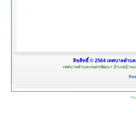
ลิขสิทธิ์ © 2564 เทศบาลตำบล
เทศบาลตำบลเกษตรพัฒนา อำเภอบ้านแพ้
Tha