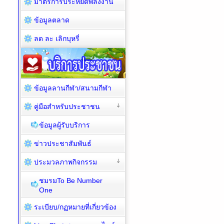
มาตรการประหยัดพลังงาน
ข้อมูลตลาด
ลด ละ เลิกบุหรี่
ข้อมูลลานกีฬา/สนามกีฬา
คู่มือสำหรับประชาชน
ข้อมูลผู้รับบริการ
ข่าวประชาสัมพันธ์
ประมวลภาพกิจกรรม
ชมรมTo Be Number
One
ระเบียบ/กฏหมายที่เกี่ยวข้อง