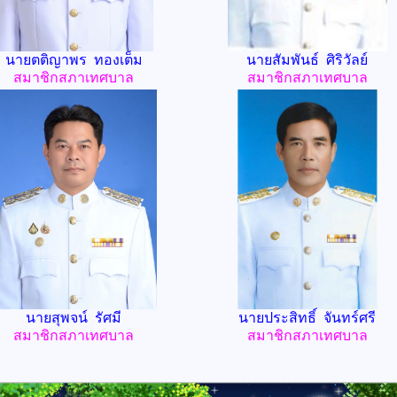
นายตติญาพร ทองเต็ม
นายสัมพันธ์ ศิริวัลย์
สมาชิกสภาเทศบาล
สมาชิกสภาเทศบาล
นายสุพจน์ รัศมี
นายประสิทธิ์ จันทร์ศรี
สมาชิกสภาเทศบาล
สมาชิกสภาเทศบาล