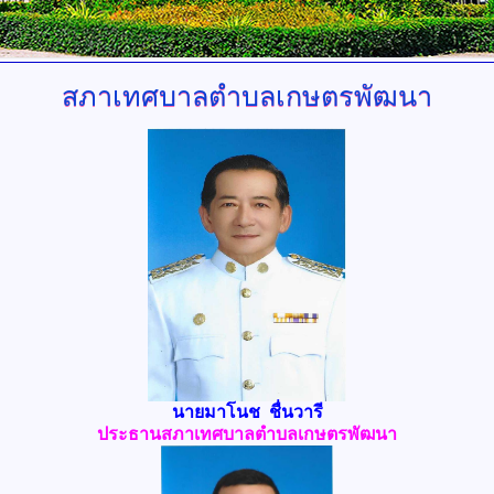
สภาเทศบาลตำบลเกษตรพัฒนา
นายมาโนช ชื่นวารี
ประธานสภาเทศบาลตำบลเกษตรพัฒนา