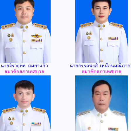
นายจิรายุทธ ถมยาแก้ว
นายอรรถพงศ์ เหมือนมณีภาก
สมาชิกสภาเทศบาล
สมาชิกสภาเทศบาล