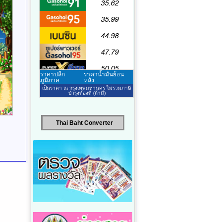
Thai Baht Converter