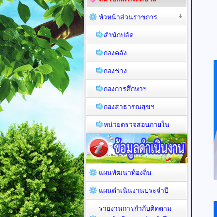
หัวหน้าส่วนราชการ
สำนักปลัด
กองคลัง
กองช่าง
กองการศึกษาฯ
กองสาธารณสุขฯ
หน่วยตรวจสอบภายใน
แผนพัฒนาท้องถิ่น
แผนดำเนินงานประจำปี
รายงานการกำกับติดตาม