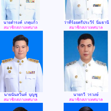
นายดำรงค์ เกตุแก้ว
ว่าที่ร้อยตรีประวีร์ นิ่มธานี
สมาชิกสภาเทศบาล
สมาชิกสภาเทศบาล
นายนันลวินท์ บุญชู
นายกวี วรวงษ์
สมาชิกสภาเทศบาล
สมาชิกสภาเทศบาล