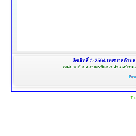
ลิขสิทธิ์ © 2564 เทศบาลตำบล
เทศบาลตำบลเกษตรพัฒนา อำเภอบ้านแพ้
Tha