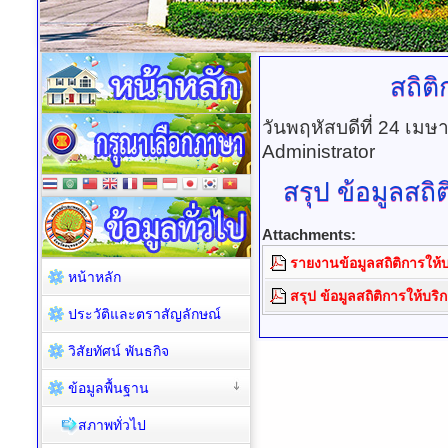
สถิต
วันพฤหัสบดีที่ 24 เม
Administrator
สรุป
ข้อมูลสถิ
Attachments:
รายงานข้อมูลสถิติการให
หน้าหลัก
สรุป ข้อมูลสถิติการให้บ
ประวัติและตราสัญลักษณ์
วิสัยทัศน์ พันธกิจ
ข้อมูลพื้นฐาน
สภาพทั่วไป