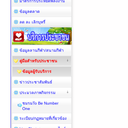
มาตรการประหยัดพลังงาน
ข้อมูลตลาด
ลด ละ เลิกบุหรี่
ข้อมูลลานกีฬา/สนามกีฬา
คู่มือสำหรับประชาชน
ข้อมูลผู้รับบริการ
ข่าวประชาสัมพันธ์
ประมวลภาพกิจกรรม
ชมรมTo Be Number
One
ระเบียบ/กฏหมายที่เกี่ยวข้อง