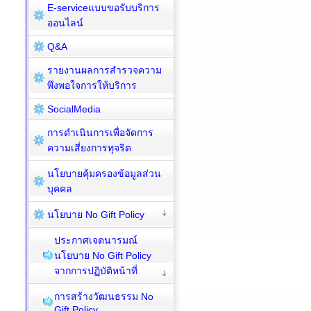
E-serviceแบบขอรับบริการ
ออนไลน์
Q&A
รายงานผลการสำรวจความ
พึงพอใจการให้บริการ
SocialMedia
การดำเนินการเพื่อจัดการ
ความเสี่ยงการทุจริต
นโยบายคุ้มครองข้อมูลส่วน
บุคคล
นโยบาย No Gift Policy
ประกาศเจตนารมณ์
นโยบาย No Gift Policy
จากการปฏิบัติหน้าที่
การสร้างวัฒนธรรม No
Gift Policy