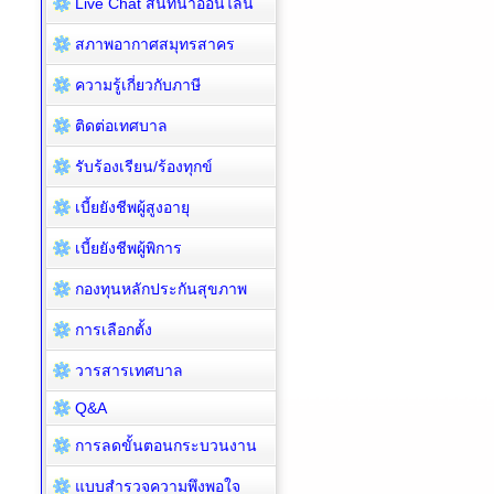
Live Chat สนทนาออนไลน์
สภาพอากาศสมุทรสาคร
ความรู้เกี่ยวกับภาษี
ติดต่อเทศบาล
รับร้องเรียน/ร้องทุกข์
เบี้ยยังชีพผู้สูงอายุ
เบี้ยยังชีพผู้พิการ
กองทุนหลักประกันสุขภาพ
การเลือกตั้ง
วารสารเทศบาล
Q&A
การลดขั้นตอนกระบวนงาน
แบบสำรวจความพึงพอใจ