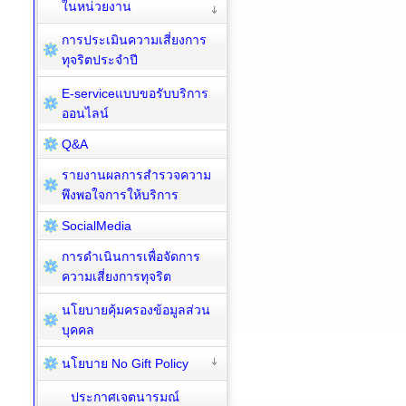
ในหน่วยงาน
การประเมินความเสี่ยงการ
ทุจริตประจำปี
E-serviceแบบขอรับบริการ
ออนไลน์
Q&A
รายงานผลการสำรวจความ
พึงพอใจการให้บริการ
SocialMedia
การดำเนินการเพื่อจัดการ
ความเสี่ยงการทุจริต
นโยบายคุ้มครองข้อมูลส่วน
บุคคล
นโยบาย No Gift Policy
ประกาศเจตนารมณ์