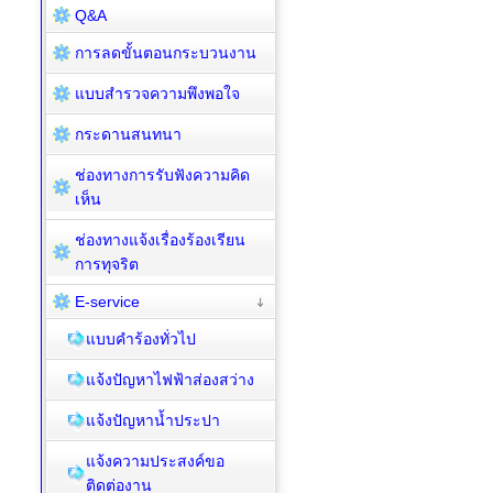
Q&A
การลดขั้นตอนกระบวนงาน
แบบสำรวจความพึงพอใจ
กระดานสนทนา
ช่องทางการรับฟังความคิด
เห็น
ช่องทางแจ้งเรื่องร้องเรียน
การทุจริต
E-service
แบบคำร้องทั่วไป
แจ้งปัญหาไฟฟ้าส่องสว่าง
แจ้งปัญหาน้ำประปา
แจ้งความประสงค์ขอ
ติดต่องาน