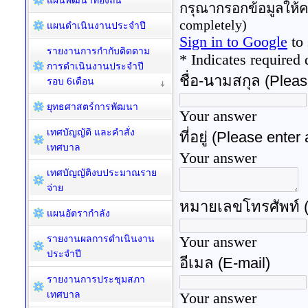
แผนพัฒนาท้องถิ่น
แผนดำเนินงานประจำปี
รายงานการกำกับติดตาม
การดำเนินงานประจำปี
รอบ 6เดือน
ยุทธศาสตร์การพัฒนา
เทศบัญญัติ และคำสั่ง
เทศบาล
เทศบัญญัติงบประมาณราย
จ่าย
แผนอัตรากำลัง
รายงานผลการดำเนินงาน
ประจำปี
รายงานการประชุมสภา
เทศบาล