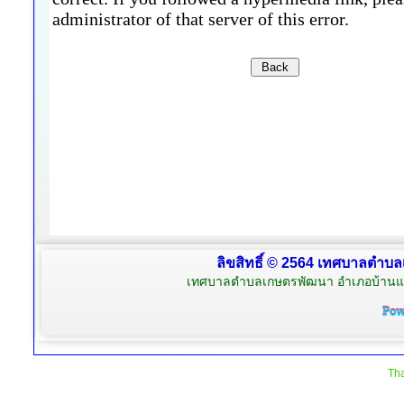
ลิขสิทธิ์ © 2564 เทศบาลตำบล
เทศบาลตำบลเกษตรพัฒนา อำเภอบ้านแพ้
Tha