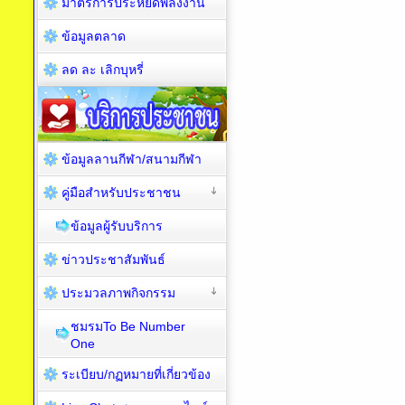
มาตรการประหยัดพลังงาน
ข้อมูลตลาด
ลด ละ เลิกบุหรี่
ข้อมูลลานกีฬา/สนามกีฬา
คู่มือสำหรับประชาชน
ข้อมูลผู้รับบริการ
ข่าวประชาสัมพันธ์
ประมวลภาพกิจกรรม
ชมรมTo Be Number
One
ระเบียบ/กฏหมายที่เกี่ยวข้อง