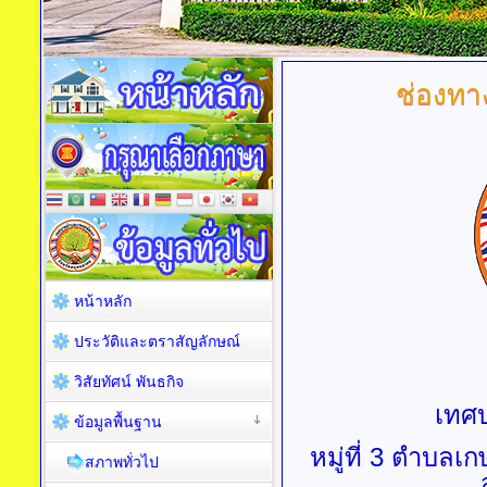
ช่องทา
หน้าหลัก
ประวัติและตราสัญลักษณ์
วิสัยทัศน์ พันธกิจ
เทศ
ข้อมูลพื้นฐาน
หมู่ที่ 3 ตำบล
สภาพทั่วไป