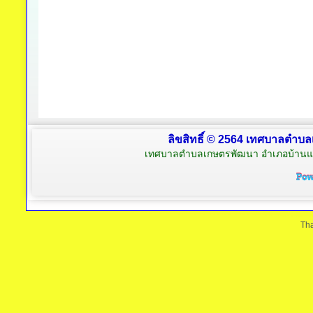
ลิขสิทธิ์ © 2564 เทศบาลตำบล
เทศบาลตำบลเกษตรพัฒนา อำเภอบ้านแพ้
Tha