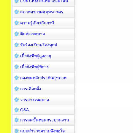
Live Chat สนทนาออนไลน์
สภาพอากาศสมุทรสาคร
ความรู้เกี่ยวกับภาษี
ติดต่อเทศบาล
รับร้องเรียน/ร้องทุกข์
เบี้ยยังชีพผู้สูงอายุ
เบี้ยยังชีพผู้พิการ
กองทุนหลักประกันสุขภาพ
การเลือกตั้ง
วารสารเทศบาล
Q&A
การลดขั้นตอนกระบวนงาน
แบบสำรวจความพึงพอใจ