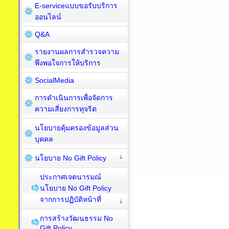
E-serviceแบบขอรับบริการ
ออนไลน์
Q&A
รายงานผลการสำรวจความ
พึงพอใจการให้บริการ
SocialMedia
การดำเนินการเพื่อจัดการ
ความเสี่ยงการทุจริต
นโยบายคุ้มครองข้อมูลส่วน
บุคคล
นโยบาย No Gift Policy
ประกาศเจตนารมณ์
นโยบาย No Gift Policy
จากการปฏิบัติหน้าที่
การสร้างวัฒนธรรม No
Gift Policy