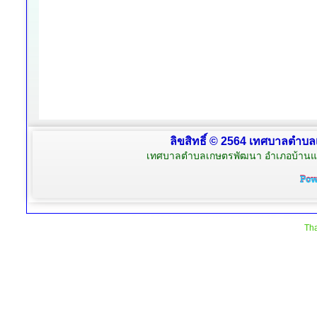
ลิขสิทธิ์ © 2564 เทศบาลตำบล
เทศบาลตำบลเกษตรพัฒนา อำเภอบ้านแพ้
Tha