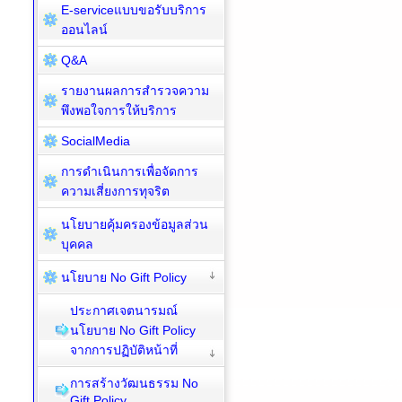
E-serviceแบบขอรับบริการ
ออนไลน์
Q&A
รายงานผลการสำรวจความ
พึงพอใจการให้บริการ
SocialMedia
การดำเนินการเพื่อจัดการ
ความเสี่ยงการทุจริต
นโยบายคุ้มครองข้อมูลส่วน
บุคคล
นโยบาย No Gift Policy
ประกาศเจตนารมณ์
นโยบาย No Gift Policy
จากการปฏิบัติหน้าที่
การสร้างวัฒนธรรม No
Gift Policy