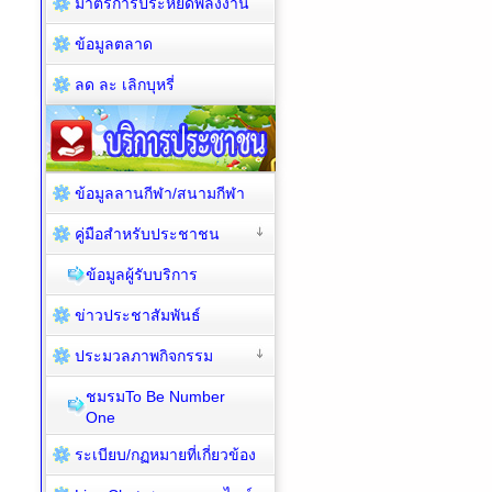
มาตรการประหยัดพลังงาน
ข้อมูลตลาด
ลด ละ เลิกบุหรี่
ข้อมูลลานกีฬา/สนามกีฬา
คู่มือสำหรับประชาชน
ข้อมูลผู้รับบริการ
ข่าวประชาสัมพันธ์
ประมวลภาพกิจกรรม
ชมรมTo Be Number
One
ระเบียบ/กฏหมายที่เกี่ยวข้อง