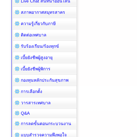
Live Chat สนทนาออนไลน์
สภาพอากาศสมุทรสาคร
ความรู้เกี่ยวกับภาษี
ติดต่อเทศบาล
รับร้องเรียน/ร้องทุกข์
เบี้ยยังชีพผู้สูงอายุ
เบี้ยยังชีพผู้พิการ
กองทุนหลักประกันสุขภาพ
การเลือกตั้ง
วารสารเทศบาล
Q&A
การลดขั้นตอนกระบวนงาน
แบบสำรวจความพึงพอใจ