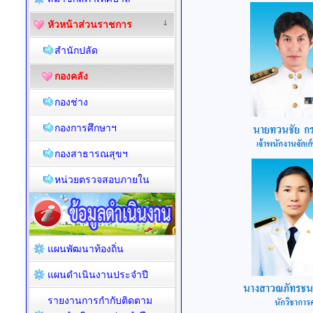
หัวหน้าส่วนราชการ
สำนักปลัด
กองคลัง
กองช่าง
กองการศึกษาฯ
กองสาธารณสุขฯ
หน่วยตรวจสอบภายใน
แผนพัฒนาท้องถิ่น
แผนดำเนินงานประจำปี
รายงานการกำกับติดตาม